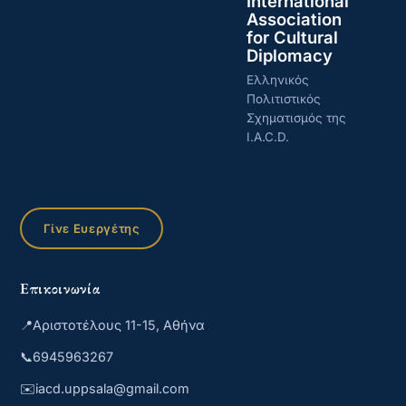
International
Association
for Cultural
Diplomacy
Ελληνικός
Πολιτιστικός
Σχηματισμός της
I.A.C.D.
Γίνε Ευεργέτης
Επικοινωνία
📍
Αριστοτέλους 11-15, Αθήνα
📞
6945963267
✉️
iacd.uppsala@gmail.com