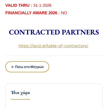
VALID THRU :
31-1-2026
FINANCIALLY AWARE 2026 :
NO
CONTRACTED PARTNERS
https://iacd.gr/
table-of-contractors
/
‎
← Πίσω στο Μητρώο
Ίδια χώρα