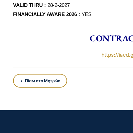
VALID THRU :
28-2-2027
FINANCIALLY AWARE 2026 :
YES
CONTRAC
https://iacd.g
← Πίσω στο Μητρώο