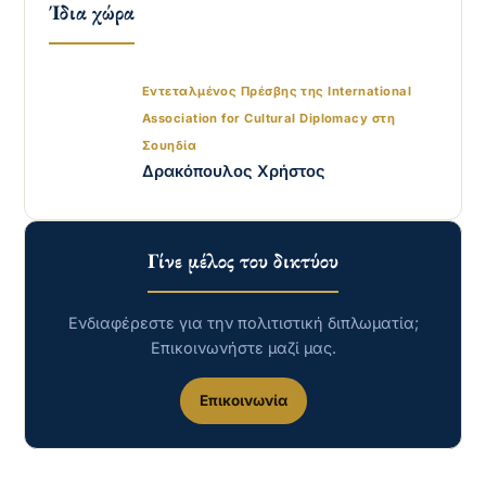
Ίδια χώρα
Εντεταλμένος Πρέσβης της International
Association for Cultural Diplomacy στη
Σουηδία
Δρακόπουλος Χρήστος
Γίνε μέλος του δικτύου
Ενδιαφέρεστε για την πολιτιστική διπλωματία;
Επικοινωνήστε μαζί μας.
Επικοινωνία