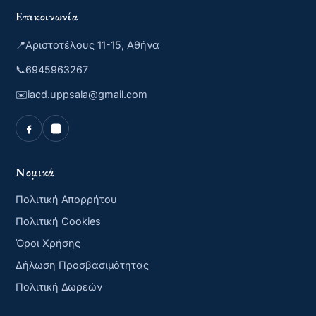
Επικοινωνία
📍
Αριστοτέλους 11-15, Αθήνα
📞
6945963267
✉️
iacd.uppsala@gmail.com
Νομικά
Πολιτική Απορρήτου
Πολιτική Cookies
Όροι Χρήσης
Δήλωση Προσβασιμότητας
Πολιτική Δωρεών