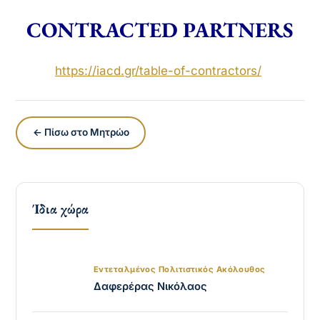
CONTRACTED PARTNERS
https://iacd.gr/
table-of-contractors
/
‎
← Πίσω στο Μητρώο
Ίδια χώρα
Εντεταλμένος Πολιτιστικός Ακόλουθος
Δαφερέρας Νικόλαος