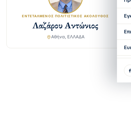
Πρ
Εγ
ΕΝΤΕΤΑΛΜΈΝΟΣ ΠΟΛΙΤΙΣΤΙΚΌΣ ΑΚΌΛΟΥΘΟΣ
Λαζάρου Αντώνιος
Επ
Αθήνα, ΕΛΛΑΔΑ
Ευ