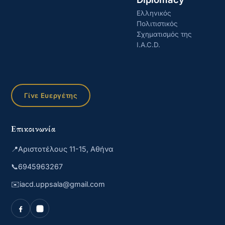
Ελληνικός
Πολιτιστικός
Σχηματισμός της
I.A.C.D.
Γίνε Ευεργέτης
Επικοινωνία
📍
Αριστοτέλους 11-15, Αθήνα
📞
6945963267
✉️
iacd.uppsala@gmail.com