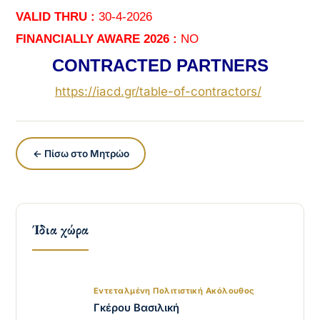
VALID THRU :
30-4-2026
FINANCIALLY AWARE 2026 :
ΝΟ
CONTRACTED PARTNERS
https://iacd.gr/
table-of-contractors
/
‎
← Πίσω στο Μητρώο
Ίδια χώρα
Εντεταλμένη Πολιτιστική Ακόλουθος
Γκέρου Βασιλική