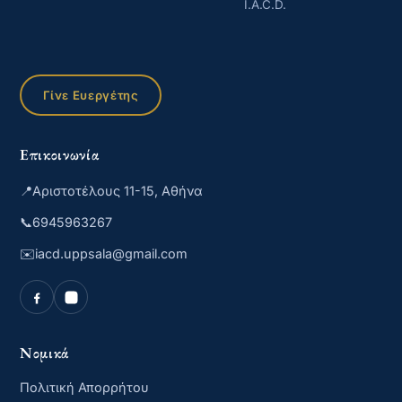
I.A.C.D.
Γίνε Ευεργέτης
Επικοινωνία
📍
Αριστοτέλους 11-15, Αθήνα
📞
6945963267
✉️
iacd.uppsala@gmail.com
Νομικά
Πολιτική Απορρήτου