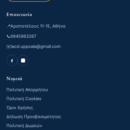
Επικοινωνία
📍
Αριστοτέλους 11-15, Αθήνα
📞
6945963267
✉️
iacd.uppsala@gmail.com
Νομικά
Πολιτική Απορρήτου
Πολιτική Cookies
Όροι Χρήσης
Δήλωση Προσβασιμότητας
Πολιτική Δωρεών