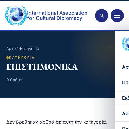
International Association
for Cultural Diplomacy
Αρχική
/
Κατηγορία
ΚΑΤΗΓΟΡΊΑ
ΕΠΙΣΤΗΜΟΝΙΚΑ
Αρ
0 άρθρα
Πο
Εκ
Αρ
Δεν βρέθηκαν άρθρα σε αυτή την κατηγορία.