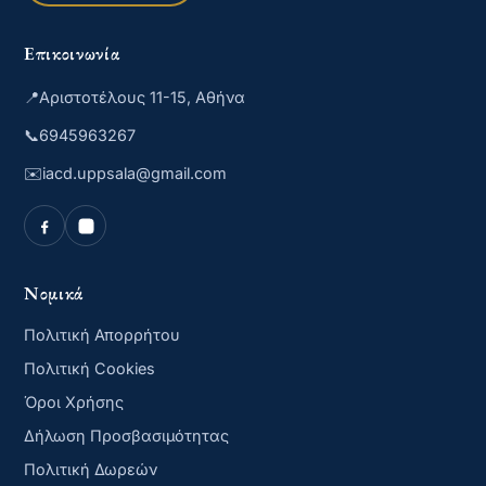
Επικοινωνία
📍
Αριστοτέλους 11-15, Αθήνα
📞
6945963267
✉️
iacd.uppsala@gmail.com
Νομικά
Πολιτική Απορρήτου
Πολιτική Cookies
Όροι Χρήσης
Δήλωση Προσβασιμότητας
Πολιτική Δωρεών