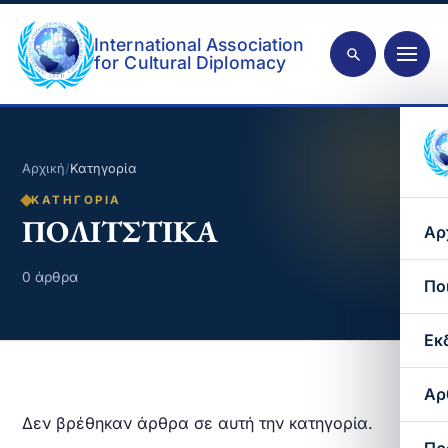
International Association
for Cultural Diplomacy
Αρχική
/
Κατηγορία
ΚΑΤΗΓΟΡΊΑ
ΠΟΛΙΤΣΤΙΚΑ
Αρ
0 άρθρα
Πο
Εκ
Αρ
Δεν βρέθηκαν άρθρα σε αυτή την κατηγορία.