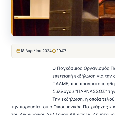
18 Απριλίου 2024
20:07
Ο Παγκόσμιος Οργανισμός Πολ
επετειακή εκδήλωση για την
ΠΑΛΜΕ, που πραγματοποιήθηκ
Συλλόγου ”ΠΑΡΝΑΣΣΟΣ” την 
Την εκδήλωση, η οποία τελού
την παρουσία του ο Οικουμενικός Πατριάρχης κ
του Δικηγορικού Συλλόγου Αθηνών κ. Δημήτριος