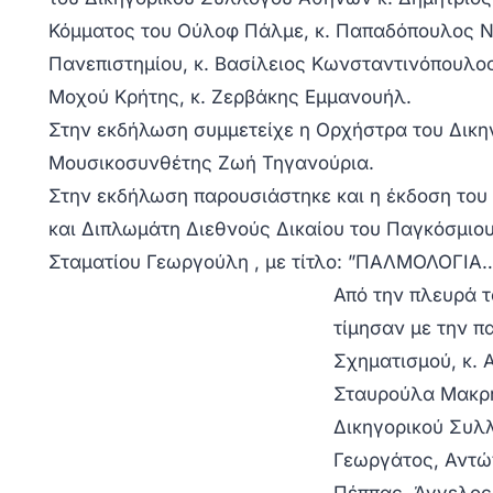
Κόμματος του Ούλοφ Πάλμε, κ. Παπαδόπουλος 
Πανεπιστημίου, κ. Βασίλειος Κωνσταντινόπουλο
Μοχού Κρήτης, κ. Ζερβάκης Εμμανουήλ.
Στην εκδήλωση συμμετείχε η Ορχήστρα του Δικη
Μουσικοσυνθέτης Ζωή Τηγανούρια.
Στην εκδήλωση παρουσιάστηκε και η έκδοση του
και Διπλωμάτη Διεθνούς Δικαίου του Παγκόσμιο
Σταματίου Γεωργούλη , με τίτλο: ”ΠΑΛΜΟΛΟ
Από την πλευρά 
τίμησαν με την π
Σχηματισμού, κ. 
Σταυρούλα Μακρή
Δικηγορικού Συλλ
Γεωργάτος, Αντώ
Πέππας, Άγγελος