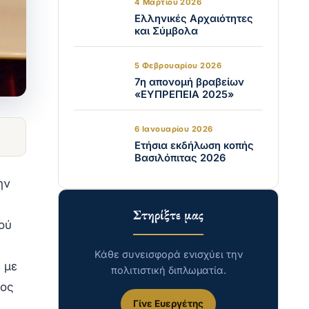
4 Μαρτίου 2026
Ελληνικές Αρχαιότητες
και Σύμβολα
5 Φεβρουαρίου 2026
7η απονομή βραβείων
«ΕΥΠΡΕΠΕΙΑ 2025»
6 Ιανουαρίου 2026
Ετήσια εκδήλωση κοπής
Βασιλόπιτας 2026
ην
Στηρίξτε μας
ού
Κάθε συνεισφορά ενισχύει την
 με
πολιτιστική διπλωματία.
ρος
Γίνε Ευεργέτης