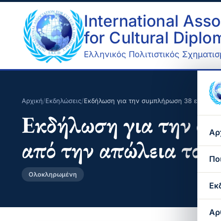
International Asso
for Cultural Dipl
Ελληνικός Πολιτιστικός Σχηματισμ
Αρχική
/
Εκδηλώσεις
/
Εκδήλωση για την συμπλήρωση 38 ετών α
Εκδήλωση για την σ
Αρ
από την απώλεια 
Πο
Ολοκληρωμένη
Εκ
Αρ