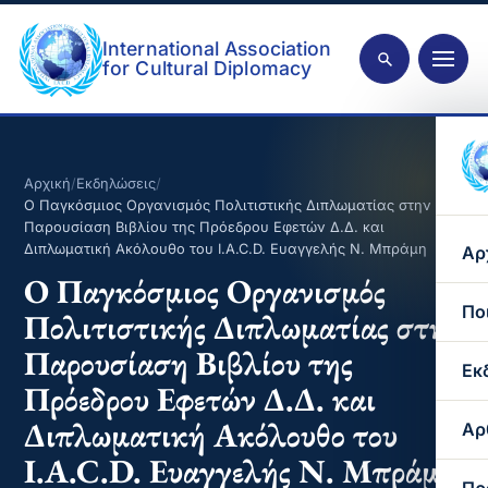
International Association
for Cultural Diplomacy
Αρχική
/
Εκδηλώσεις
/
Ο Παγκόσμιος Οργανισμός Πολιτιστικής Διπλωματίας στην
Παρουσίαση Βιβλίου της Πρόεδρου Εφετών Δ.Δ. και
Διπλωματική Ακόλουθο του I.A.C.D. Ευαγγελής Ν. Μπράμη
Αρ
Ο Παγκόσμιος Οργανισμός
Πο
Πολιτιστικής Διπλωματίας στην
Παρουσίαση Βιβλίου της
Εκ
Πρόεδρου Εφετών Δ.Δ. και
Διπλωματική Ακόλουθο του
Αρ
I.A.C.D. Ευαγγελής Ν. Μπράμη