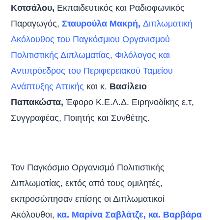
Κοτσάλου,
Εκπαιδευτικός και Ραδιοφωνικός
Παραγωγός,
Σταυρούλα Μακρή,
Διπλωματική
Ακόλουθος του Παγκόσμιου Οργανισμού
Πολιτιστικής Διπλωματίας, Φιλόλογος και
Αντιπρόεδρος του Περιφερειακού Ταμείου
Ανάπτυξης Αττικής
και κ.
Βασίλειο
Παπακώστα,
Έφορο Κ.Ε.Λ.Δ. Ειρηνοδίκης ε.τ,
Συγγραφέας, Ποιητής και Συνθέτης.
Τον Παγκόσμιο Οργανισμό Πολιτιστικής
Διπλωματίας, εκτός από τους ομιλητές,
εκπροσώπησαν επίσης οι Διπλωματικοί
Ακόλουθοι,
κα. Μαρίνα Σαβλάτζε, κα. Βαρβάρα