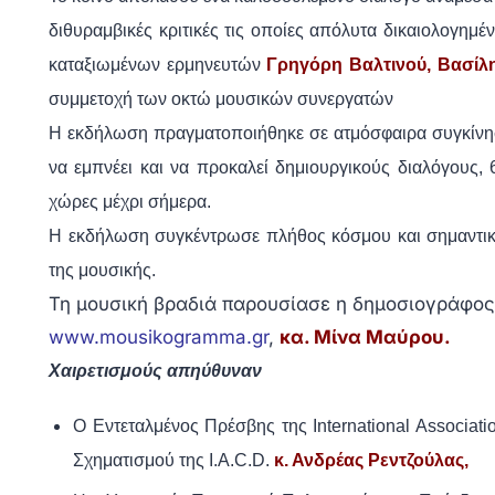
διθυραμβικές κριτικές τις οποίες απόλυτα δικαιολογη
καταξιωμένων ερμηνευτών
Γρηγόρη Βαλτινού, Βασίλ
συμμετοχή των οκτώ μουσικών συνεργατών
Η εκδήλωση πραγματοποιήθηκε σε ατμόσφαιρα συγκίνηση
να εμπνέει και να προκαλεί δημιουργικούς διαλόγους, 
χώρες μέχρι σήμερα.
Η εκδήλωση συγκέντρωσε πλήθος κόσμου και σημαντικ
της μουσικής.
Τη μουσική βραδιά παρουσίασε η δημοσιογράφος
www.mousikogramma.gr
,
κα. Μίνα Μαύρου.
Χαιρετισμούς απηύθυναν
Ο Εντεταλμένος Πρέσβης της International Associati
Σχηματισμού της I.A.C.D.
κ. Ανδρέας Ρεντζούλας,