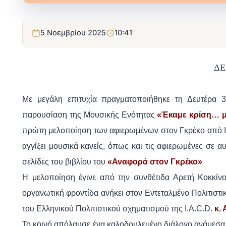
5 Νοεμβρίου 2025
10:41
ΔΕ
Με μεγάλη επιτυχία πραγματοποιήθηκε τη Δευτέρα 
παρουσίαση της Μουσικής Ενότητας
«Έκαμε κρίση… μ
πρώτη μελοποίηση
των αφιερωμένων
στον Γκρέκο από 
αγγίξει μουσικά κανείς, όπως και τις αφιερωμένες σε α
σελίδες του βιβλίου του
«Αναφορά στον Γκρέκο»
Η μελοποίηση έγινε από την συνθέτιδα Αρετή Κοκκίνο
οργανωτική φροντίδα ανήκει στον Εντεταλμένο Πολιτιστ
του Ελληνικού Πολιτιστικού σχηματισμού της
I.A.C.D
.
κ.
Το κοινό απόλαυσε ένα καλοδουλεμένο διάλογο ανάμεσα 