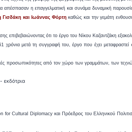
μένα απέσπασαν η επαγγελματική και συνάμα δυναμική παρουσί
η Γισδάκη και Ιωάννας Φόρτη
καθώς και την γεμάτη ενθουσ
ς επιβεβαιώνοντας ότι το έργο του Νίκου Καζαντζάκη εξακολ
61 χρόνια μετά τη συγγραφή του, έργο που έχει μεταφραστεί 
ές προσωπικότητες από τον χώρο των γραμμάτων, των τεχνώ
- εκδότρια
on for Cultural Diplomacy και Πρόεδρος του Ελληνικού Πολιτι