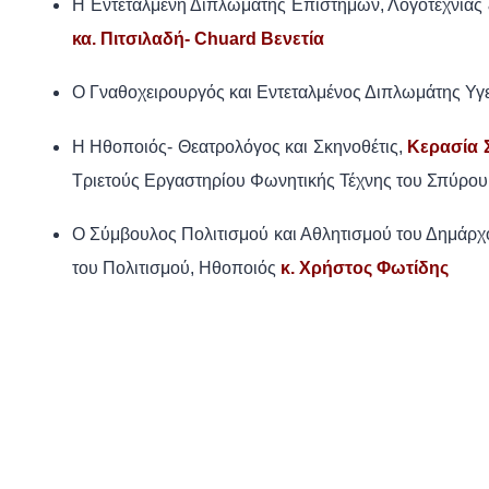
Η Εντεταλμένη Διπλωμάτης Επιστημών, Λογοτεχνίας
κα. Πιτσιλαδή- Chuard Βενετία
Ο Γναθοχειρουργός και Εντεταλμένος Διπλωμάτης Υγεί
Η Ηθοποιός- Θεατρολόγος και Σκηνοθέτις,
Κερασία 
Τριετούς Εργαστηρίου Φωνητικής Τέχνης του Σπύρου
Ο Σύμβουλος Πολιτισμού και Αθλητισμού του Δημάρχ
του Πολιτισμού, Ηθοποιός
κ. Χρήστος Φωτίδης