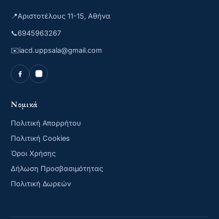
📍
Αριστοτέλους 11-15, Αθήνα
📞
6945963267
✉️
iacd.uppsala@gmail.com
Νομικά
Πολιτική Απορρήτου
Πολιτική Cookies
Όροι Χρήσης
Δήλωση Προσβασιμότητας
Πολιτική Δωρεών