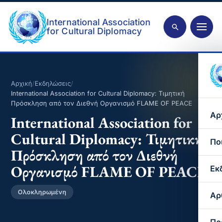
International Association
for Cultural Diplomacy
Αρχική
/
Εκδηλώσεις
/
International Association for Cultural Diplomacy: Τιμητική
Πρόσκληση από τον Διεθνή Οργανισμό FLAME OF PEACE
Αρ
International Association for
Cultural Diplomacy: Τιμητική
Πο
Πρόσκληση από τον Διεθνή
Οργανισμό FLAME OF PEACE
Εκ
Ολοκληρωμένη
Αρ