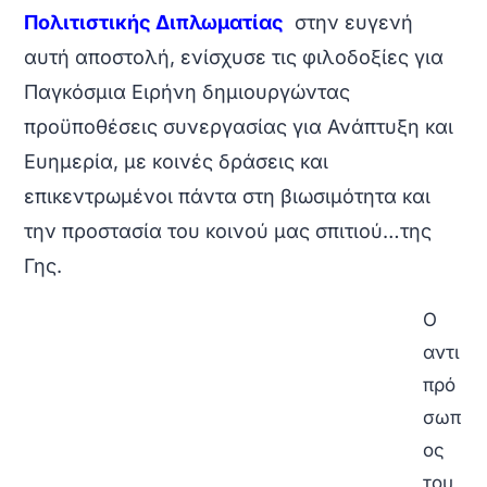
Πολιτιστικής Διπλωματίας
στην ευγενή
αυτή αποστολή, ενίσχυσε τις φιλοδοξίες για
Παγκόσμια Ειρήνη δημιουργώντας
προϋποθέσεις συνεργασίας για Ανάπτυξη και
Ευημερία, με κοινές δράσεις και
επικεντρωμένοι πάντα στη βιωσιμότητα και
την προστασία του κοινού μας σπιτιού…της
Γης.
Ο
αντι
πρό
σωπ
ος
του