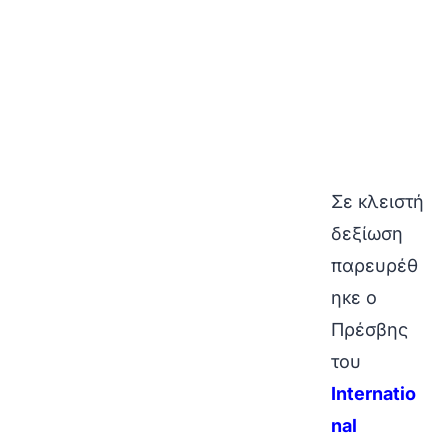
Σε κλειστή
δεξίωση
παρευρέθ
ηκε ο
Πρέσβης
του
Internatio
nal