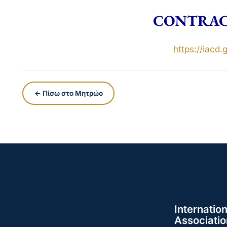
CONTRAC
https://iacd.g
← Πίσω στο Μητρώο
Internation
Associatio