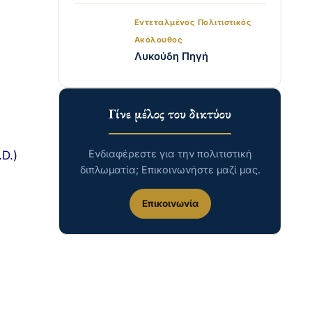
Εντεταλμένος Πολιτιστικός
Ακόλουθος
Λυκούδη Πηγή
Γίνε μέλος του δικτύου
Ενδιαφέρεστε για την πολιτιστική
D.)
διπλωματία; Επικοινωνήστε μαζί μας.
Επικοινωνία