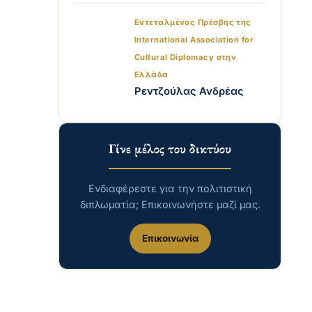
Εντεταλμένος Πρέσβης της
International Association for
Cultural Diplomacy στην
Ελλάδα
Ρεντζούλας Ανδρέας
Γίνε μέλος του δικτύου
Ενδιαφέρεστε για την πολιτιστική
διπλωματία; Επικοινωνήστε μαζί μας.
Επικοινωνία