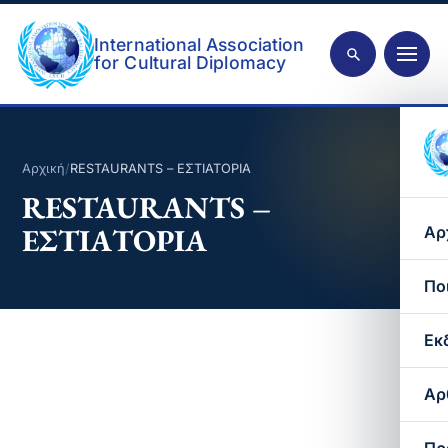
International Association
for Cultural Diplomacy
Αρχική
/
RESTAURANTS – ΕΣΤΙΑΤΟΡΙΑ
RESTAURANTS –
ΕΣΤΙΑΤΟΡΙΑ
Αρ
Πο
Εκ
Αρ