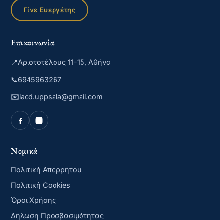
Γίνε Ευεργέτης
Επικοινωνία
📍
Αριστοτέλους 11-15, Αθήνα
📞
6945963267
✉️
iacd.uppsala@gmail.com
Νομικά
Πολιτική Απορρήτου
Πολιτική Cookies
Όροι Χρήσης
Δήλωση Προσβασιμότητας