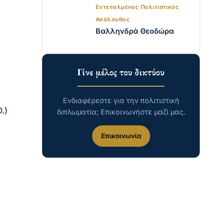
Εντεταλμένος Πολιτιστικός
Ακόλουθος
Βαλληνδρά Θεοδώρα
Γίνε μέλος του δικτύου
Ενδιαφέρεστε για την πολιτιστική
.)
διπλωματία; Επικοινωνήστε μαζί μας.
Επικοινωνία