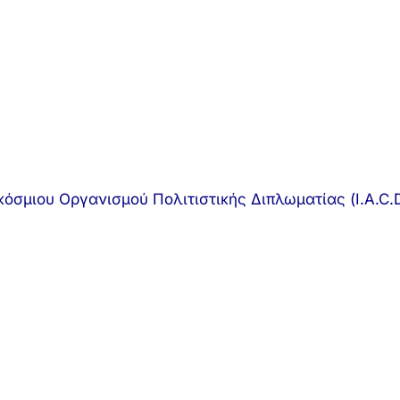
όσμιου Οργανισμού Πολιτιστικής Διπλωματίας (I.A.C.D