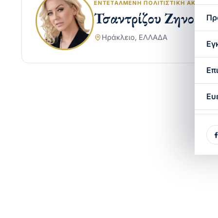
ΕΝΤΕΤΑΛΜΈΝΗ ΠΟΛΙΤΙΣΤΙΚΉ ΑΚΌΛΟΥ
Τσαντρίζου Ζηνοβία
Πρ
Ηράκλειο, ΕΛΛΑΔΑ
Εγ
Επ
Ευ