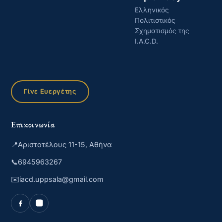
Ελληνικός
Πολιτιστικός
Σχηματισμός της
I.A.C.D.
Γίνε Ευεργέτης
Επικοινωνία
📍
Αριστοτέλους 11-15, Αθήνα
📞
6945963267
✉️
iacd.uppsala@gmail.com