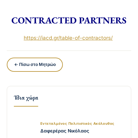
CONTRACTED PARTNERS
https://iacd.gr/
table-of-contractors
/
‎
← Πίσω στο Μητρώο
Ίδια χώρα
Εντεταλμένος Πολιτιστικός Ακόλουθος
Δαφερέρας Νικόλαος