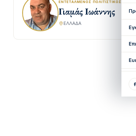
ΕΝΤΕΤΑΛΜΈΝΟΣ ΠΟΛΙΤΙΣΤΙΚΌΣ ΑΚΌΛ
Γιαμάς Ιωάννης
Πρ
ΕΛΛΑΔΑ
Εγ
Επ
Ευ