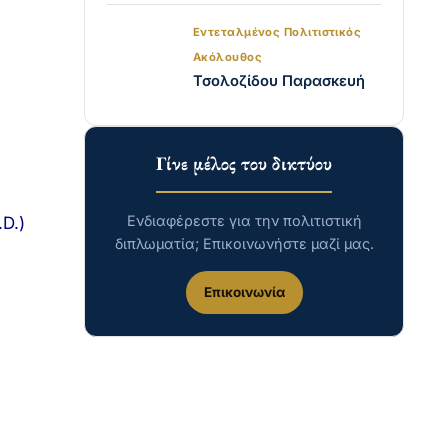
Εντεταλμένος Πολιτιστικός
Ακόλουθος
Τσολοζίδου Παρασκευή
Γίνε μέλος του δικτύου
Ενδιαφέρεστε για την πολιτιστική
D.)
διπλωματία; Επικοινωνήστε μαζί μας.
Επικοινωνία