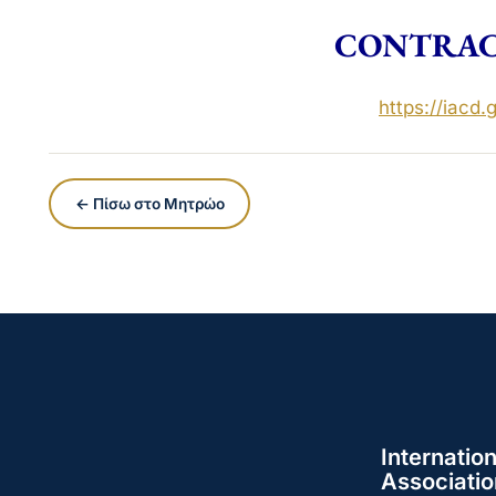
CONTRAC
https://iacd.g
← Πίσω στο Μητρώο
Internation
Associatio