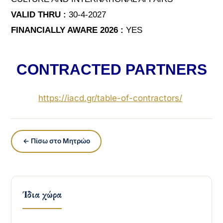
VALID THRU :
30-4-2027
FINANCIALLY AWARE 2026 :
YES
CONTRACTED PARTNERS
https://iacd.gr/
table-of-contractors
/
‎
← Πίσω στο Μητρώο
Ίδια χώρα