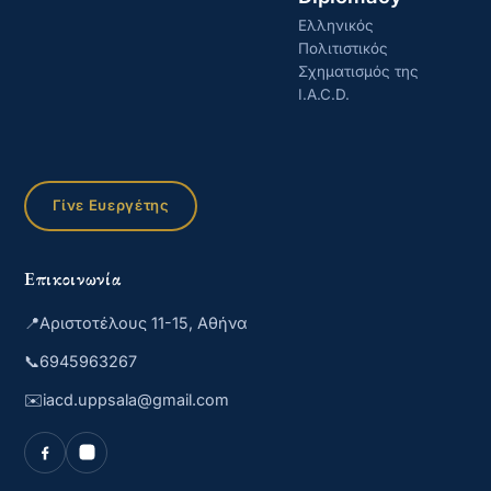
Ελληνικός
Πολιτιστικός
Σχηματισμός της
I.A.C.D.
Γίνε Ευεργέτης
Επικοινωνία
📍
Αριστοτέλους 11-15, Αθήνα
📞
6945963267
✉️
iacd.uppsala@gmail.com