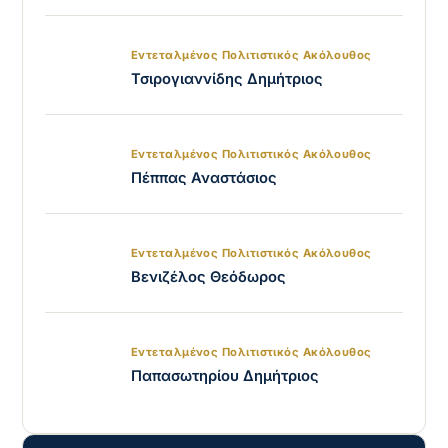
Εντεταλμένος Πολιτιστικός Ακόλουθος
Τσιρογιαννίδης Δημήτριος
Εντεταλμένος Πολιτιστικός Ακόλουθος
Πέππας Αναστάσιος
Εντεταλμένος Πολιτιστικός Ακόλουθος
Βενιζέλος Θεόδωρος
Εντεταλμένος Πολιτιστικός Ακόλουθος
Παπασωτηρίου Δημήτριος