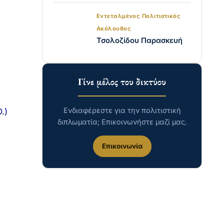
Εντεταλμένος Πολιτιστικός
Ακόλουθος
Τσολοζίδου Παρασκευή
Γίνε μέλος του δικτύου
Ενδιαφέρεστε για την πολιτιστική
.)
διπλωματία; Επικοινωνήστε μαζί μας.
Επικοινωνία