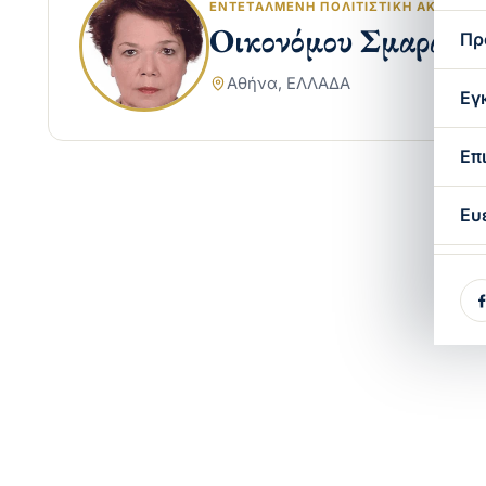
ΕΝΤΕΤΑΛΜΈΝΗ ΠΟΛΙΤΙΣΤΙΚΉ ΑΚΌΛΟΥ
Οικονόμου Σμαράγδ
Πρ
Αθήνα, ΕΛΛΑΔΑ
Εγ
Επ
Ευ