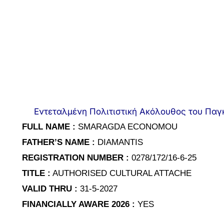
Εντεταλμένη Πολιτιστική Ακόλουθος του Παγκ
FULL NAME :
SMARAGDA ECONOMOU
FATHER’S NAME :
DIAMANTIS
REGISTRATION NUMBER :
0278/172/16-6-25
TITLE :
AUTHORISED CULTURAL ATTACHE
VALID THRU :
31-5-2027
FINANCIALLY AWARE 2026 :
YES