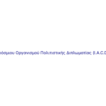
όσμιου Οργανισμού Πολιτιστικής Διπλωματίας (I.A.C.D