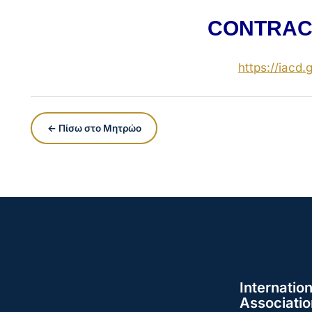
CONTRAC
https://iacd.g
← Πίσω στο Μητρώο
Internation
Associatio