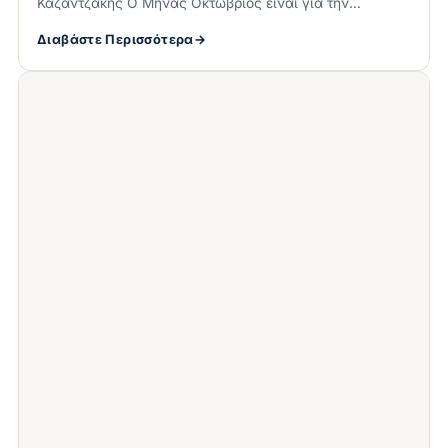
Καζαντζάκης Ο Μήνας Οκτώβριος είναι για την…
Διαβάστε Περισσότερα