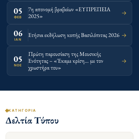
05
7η απονομή βραβείων «ΕΥΠΡΕΠΕΙΑ
→
2025»
ΦΕΒ
06
Ετήσια εκδήλωση κοπής Βασιλόπιτας 2026
→
ΙΑΝ
Πρώτη παρουσίαση της Μουσικής
05
Ενότητας – «Έκαμε κρίση… με τον
→
ΝΟΈ
χρωστήρα του»
ΚΑΤΗΓΟΡΊΑ
Δελτία Τύπου