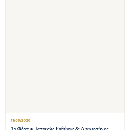
11/06/2026
1ο Φόρουμ Ιατρικής Ευθύνης & Δικαιοσύνης