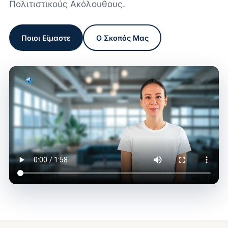
Πολιτιστικούς Ακόλουθους.
Ποιοι Είμαστε
Ο Σκοπός Μας