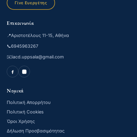
Γίνε Ευεργέτης
Επικοινωνία
📍
Αριστοτέλους 11-15, Αθήνα
📞
6945963267
✉️
iacd.uppsala@gmail.com
Νομικά
Πολιτική Απορρήτου
Πολιτική Cookies
Όροι Χρήσης
Δήλωση Προσβασιμότητας