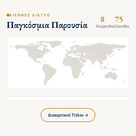
ΔΙΕΘΝΈΣ ΔΊΚΤΥΟ
8
75
Παγκόσμια Παρουσία
Χώρες
Ακόλουθοι
Διακριτικοί Τίτλοι →